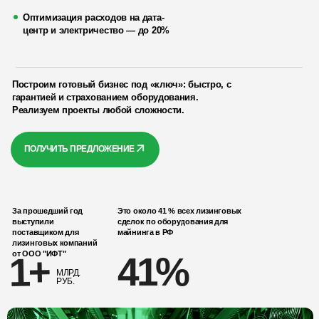
Оптимизация расходов на дата-
центр и электричество — до 20%
Построим готовый бизнес под «ключ»: быстро, с
гарантией и страхованием оборудования.
Реализуем проекты любой сложности.
ПОЛУЧИТЬ ПРЕДЛОЖЕНИЕ
За прошедший год
Это около 41 % всех лизинговых
выступили
сделок по оборудования для
поставщиком для
майнинга в РФ
лизинговых компаний
от ООО "ИФТ"
1+
41%
МЛРД.
РУБ.