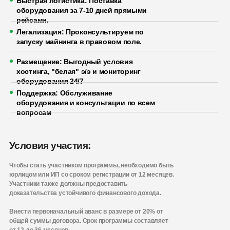
Быстрая логистика: Поставка
оборудования за 7-10 дней прямыми
рейсами.
Легализация: Проконсультируем по
запуску майнинга в правовом поле.
Размещение: Выгодный условия
хостинга, "белая" э/э и мониторинг
оборудования 24/7
Поддержка: Обслуживание
оборудования и консультации по всем
вопросам
Условия участия:
Чтобы стать участником программы, необходимо быть
юрлицом или ИП со сроком регистрации от 12 месяцев.
Участники также должны предоставить
доказательства устойчивого финансового дохода.
Внести первоначальный аванс в размере от 20% от
общей суммы договора. Срок программы составляет