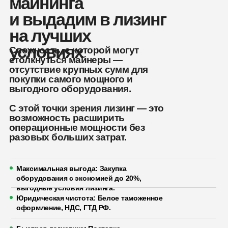
майнинга
и выдадим в лизинг
на лучших
условиях
Сложность, с которой могут
столкнуться майнеры —
отсутствие крупных сумм для
покупки самого мощного и
выгодного оборудования.
С этой точки зрения лизинг — это
возможность расширить
операционные мощности без
разовых больших затрат.
Максимальная выгода: Закупка
оборудования с экономией до 20%,
выгодные условия лизинга.
Юридическая чистота: Белое таможенное
оформление, НДС, ГТД РФ.