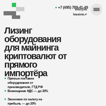
+7 (495) 789-41-49
info@ift-
leasing.ru
Лизинг
оборудования
для майнинга
криптовалют от
прямого
импортёра
Прямые поставки
оборудования от
производителя, ГТД РФ
Возмещение НДС — до 20%
Экономия по налогу на
прибыль — до 20%