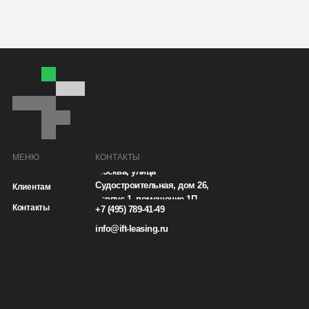
МЕНЮ
КОНТАКТЫ
Москва, улица
Судостроительная, дом 26,
Клиентам
корпус 1, помещение 1П
Контакты
+7 (495) 789-41-49
info@ift-leasing.ru