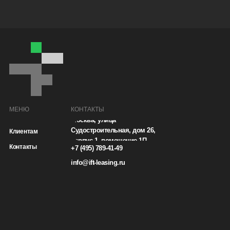
МЕНЮ
КОНТАКТЫ
Москва, улица
Судостроительная, дом 26,
Клиентам
корпус 1, помещение 1П
Контакты
+7 (495) 789-41-49
info@ift-leasing.ru