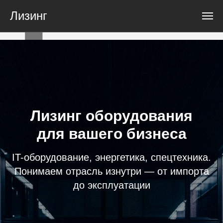
Лизинг
+7 (495) 789-41-49
info@ift-
leasing.ru
Лизинг оборудования
для вашего бизнеса
IT-оборудование, энергетика, спецтехника.
Понимаем отрасль изнутри — от импорта
до эксплуатации