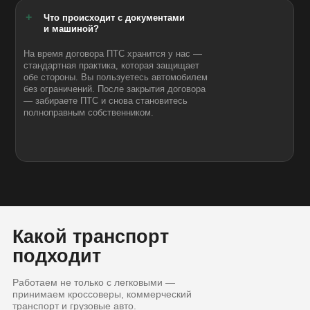
+
Что происходит с документами
и машиной?
На время договора ПТС хранится у нас —
стандартная практика, которая защищает
обе стороны. Вы пользуетесь автомобилем
без ограничений. После закрытия договора
— забираете ПТС и снова становитесь
полноправным собственником.
Какой транспорт
подходит
Работаем не только с легковыми —
принимаем кроссоверы, коммерческий
транспорт и грузовые авто.