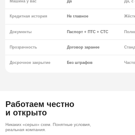
Машина у вас
Да
Да, 
Кредитная история
Не главное
Жёст
Документы
Паспорт + ПТС + СТС
Полн
Прозрачность
Договор заранее
Стан
Досрочное закрытие
Без штрафов
Часто
Работаем честно
и открыто
Никаких «серых» схем. Понятные условия,
реальная компания.