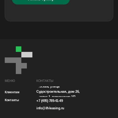
МЕНЮ
КОНТАКТЫ
Москва, улица
Судостроительная, дом 26,
Клиентам
корпус 1, помещение 1П
Контакты
+7 (495) 789-41-49
info@ift-leasing.ru