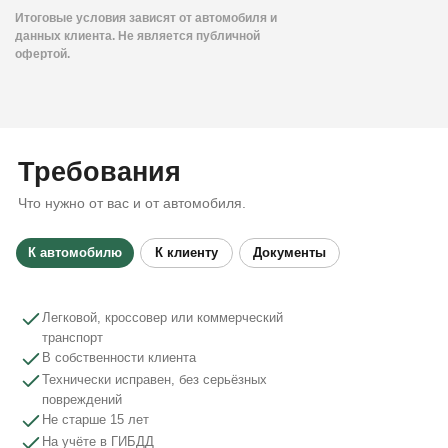
Итоговые условия зависят от автомобиля и
данных клиента. Не является публичной
офертой.
Требования
Что нужно от вас и от автомобиля.
К автомобилю
К клиенту
Документы
Легковой, кроссовер или коммерческий
транспорт
В собственности клиента
Технически исправен, без серьёзных
повреждений
Не старше 15 лет
На учёте в ГИБДД