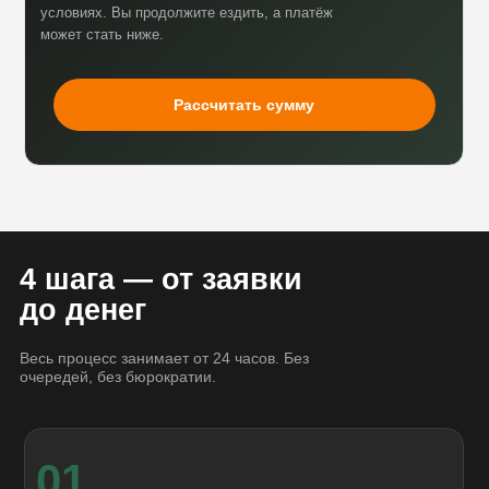
условиях. Вы продолжите ездить, а платёж
может стать ниже.
Рассчитать сумму
4 шага — от заявки
до денег
Весь процесс занимает от 24 часов. Без
очередей, без бюрократии.
01