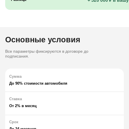
+ 520 000 ₽ в ваш
Основные условия
Все параметры фиксируются в договоре до
подписания.
Сумма
До 90% стоимости автомобиля
Ставка
От 2% в месяц
Срок
До 24 месяцев