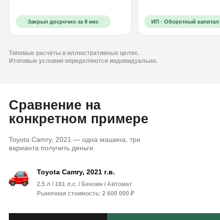
Закрыл досрочно за 8 мес
ИП · Оборотный капитал
Закрыл досрочно за 8 мес
ИП · Оборотный капитал
Типовые расчёты в иллюстративных целях.
Итоговые условия определяются индивидуально.
Сравнение на
конкретном примере
Toyota Camry, 2021 — одна машина, три
варианта получить деньги.
Toyota Camry, 2021 г.в.
2.5 л / 181 л.с. / Бензин / Автомат
Рыночная стоимость: 2 600 000 ₽