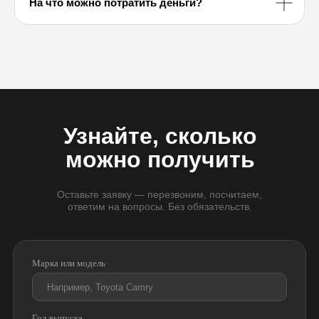
На что можно потратить деньги?
Узнайте, сколько
можно получить
Оставьте заявку — перезвоним, посчитаем,
ответим на вопросы. Без обязательств.
Марка или модель
Год выпуска